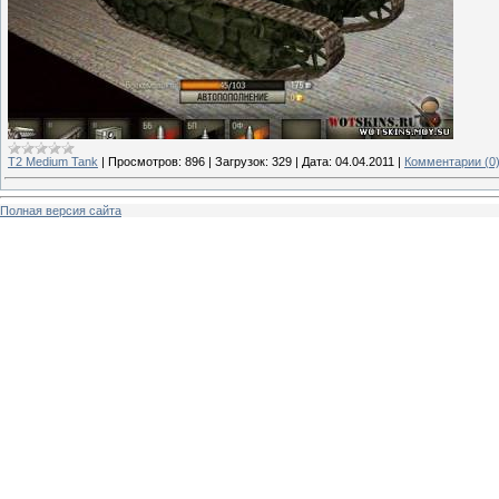
T2 Medium Tank
|
Просмотров:
896
|
Загрузок:
329
|
Дата:
04.04.2011
|
Комментарии (0
Полная версия сайта