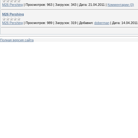
M26 Pershing
|
Просмотров:
963
|
Загрузок:
343
|
Дата:
21.04.2011
|
Комментарии (0)
M26 Pershing
M26 Pershing
|
Просмотров:
989
|
Загрузок:
319
|
Добавил:
doberman
|
Дата:
14.04.2011
Полная версия сайта