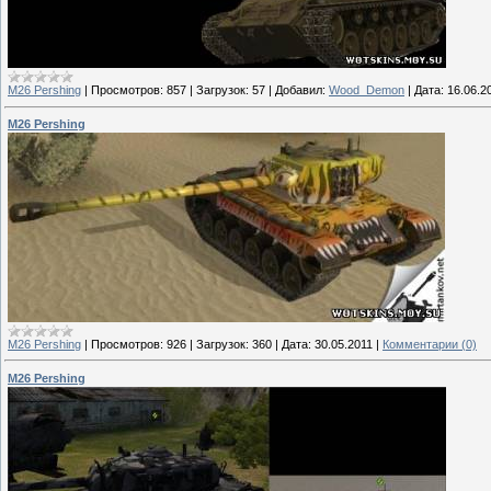
M26 Pershing
|
Просмотров:
857
|
Загрузок:
57
|
Добавил:
Wood_Demon
|
Дата:
16.06.2
M26 Pershing
M26 Pershing
|
Просмотров:
926
|
Загрузок:
360
|
Дата:
30.05.2011
|
Комментарии (0)
M26 Pershing