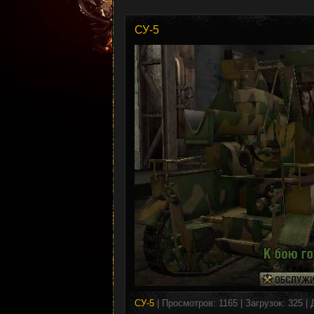
СУ-5
СУ-5
| Просмотров: 1165 | Загрузок: 325 |