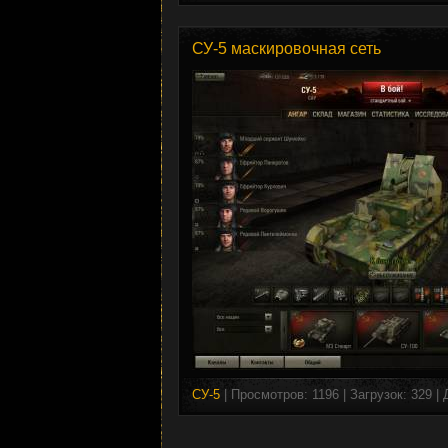
СУ-5 маскировочная сеть
СУ-5
| Просмотров: 1196 | Загрузок: 329 |