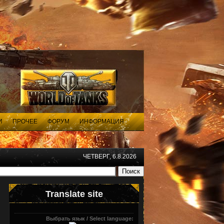
И
ПРОЧЕЕ
ФОРУМ
ИНФОРМАЦИЯ
ЧЕТВЕРГ, 6.8.2026
Translate site
Выбрать язык / Select language: