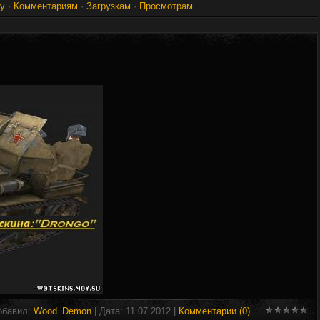
гу
·
Комментариям
·
Загрузкам
·
Просмотрам
Добавил:
Wood_Demon
| Дата:
11.07.2012
|
Комментарии (0)