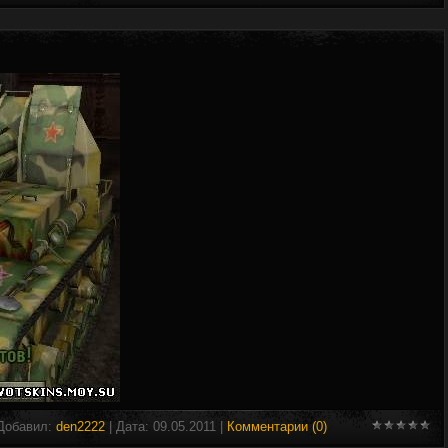
 Добавил:
den2222
| Дата:
09.05.2011
|
Комментарии (0)