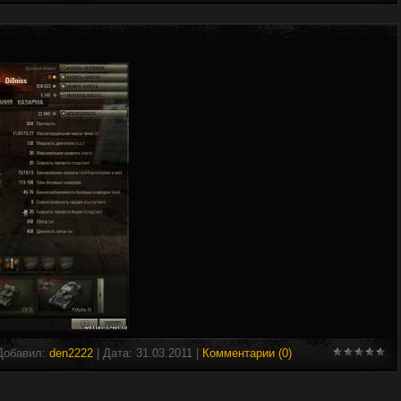
 Добавил:
den2222
| Дата:
31.03.2011
|
Комментарии (0)