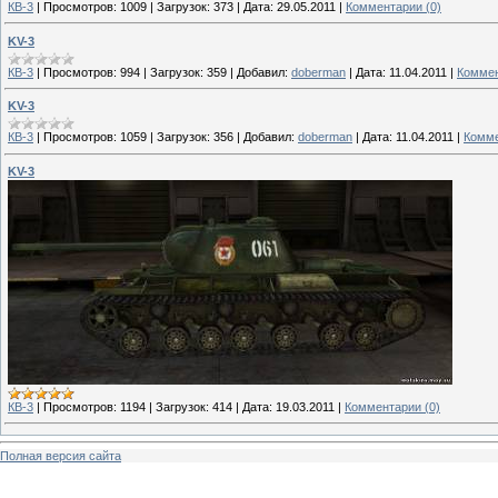
КВ-3
|
Просмотров:
1009
|
Загрузок:
373
|
Дата:
29.05.2011
|
Комментарии (0)
KV-3
КВ-3
|
Просмотров:
994
|
Загрузок:
359
|
Добавил:
doberman
|
Дата:
11.04.2011
|
Коммен
KV-3
КВ-3
|
Просмотров:
1059
|
Загрузок:
356
|
Добавил:
doberman
|
Дата:
11.04.2011
|
Комме
KV-3
КВ-3
|
Просмотров:
1194
|
Загрузок:
414
|
Дата:
19.03.2011
|
Комментарии (0)
Полная версия сайта